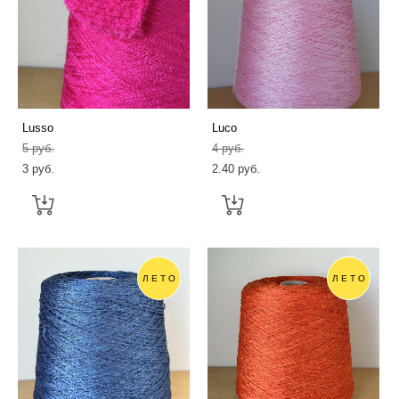
Lusso
Luсo
5 pуб.
4 pуб.
3 pуб.
2.40 pуб.
ЛЕТО
ЛЕТО