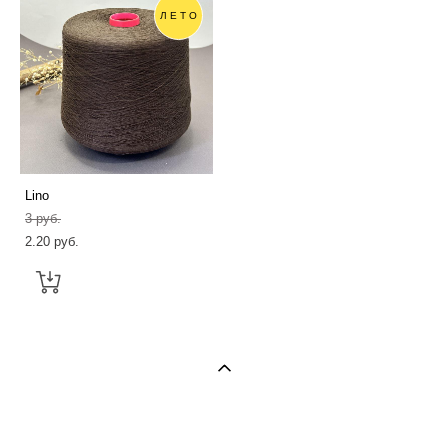
ЛЕТО
Lino
3 pуб.
2.20 pуб.