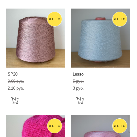
ЛЕТО
ЛЕТО
SP20
Lusso
3.60 pуб.
5 pуб.
2.16 pуб.
3 pуб.
ЛЕТО
ЛЕТО