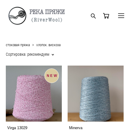
стоковая пряжа
>
хлопок. вискоза
Сортировка:
рекомендуем
NEW
Virga 13029
Minerva