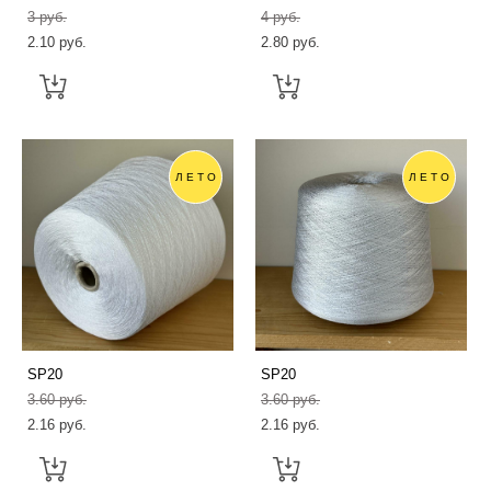
3 pуб.
4 pуб.
2.10 pуб.
2.80 pуб.
ЛЕТО
ЛЕТО
SP20
SP20
3.60 pуб.
3.60 pуб.
2.16 pуб.
2.16 pуб.