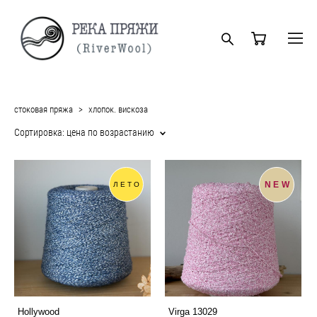
стоковая пряжа
>
хлопок. вискоза
Сортировка:
цена по возрастанию
NEW
ЛЕТО
Hollywood
Virga 13029