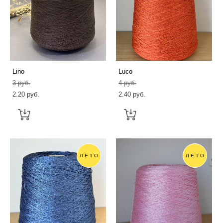
Lino
Luсo
3 pуб.
4 pуб.
2.20 pуб.
2.40 pуб.
ЛЕТО
ЛЕТО