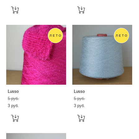
ЛЕТО
ЛЕТО
Lusso
Lusso
5 pуб.
5 pуб.
3 pуб.
3 pуб.