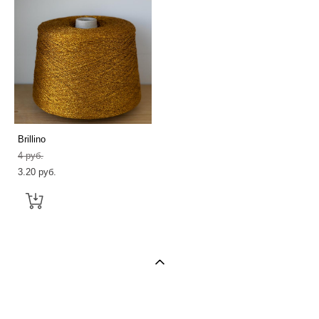
Brillino
4 pуб.
3.20 pуб.