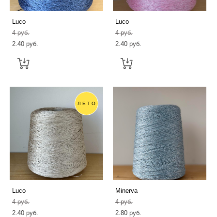
Luсo
Luсo
4 pуб.
4 pуб.
2.40 pуб.
2.40 pуб.
ЛЕТО
Luсo
Minerva
4 pуб.
4 pуб.
2.40 pуб.
2.80 pуб.