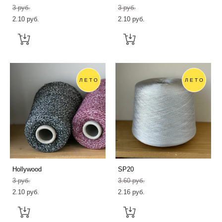
3 pуб.
3 pуб.
2.10 pуб.
2.10 pуб.
ЛЕТО
ЛЕТО
Hollywood
SP20
3 pуб.
3.60 pуб.
2.10 pуб.
2.16 pуб.