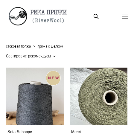
стоковая пряжа
>
пряжа с шёлком
Сортировка:
рекомендуем
NEW
Seta Schappe
Merci