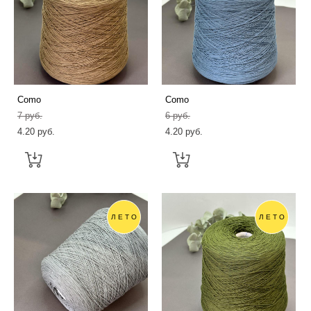
Como
Como
7 pуб.
6 pуб.
4.20 pуб.
4.20 pуб.
ЛЕТО
ЛЕТО