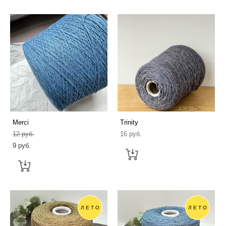
Merci
Trinity
12 pуб.
16 pуб.
9 pуб.
ЛЕТО
ЛЕТО