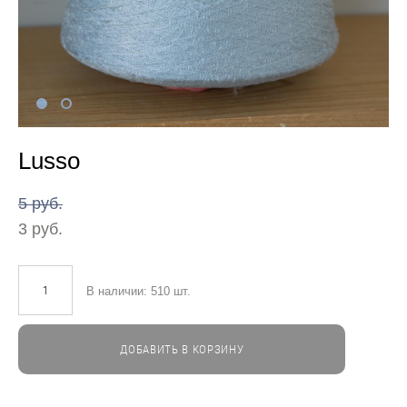
Lusso
5 pуб.
3 pуб.
В наличии:
510
шт.
ДОБАВИТЬ В КОРЗИНУ