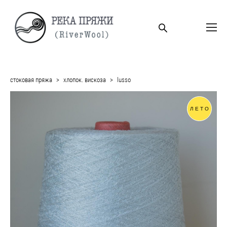
стоковая пряжа
>
хлопок. вискоза
>
lusso
ЛЕТО