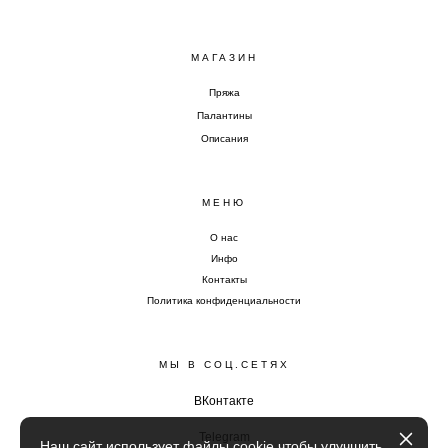
МАГАЗИН
Пряжа
Палантины
Описания
МЕНЮ
О нас
Инфо
Контакты
Политика конфиденциальности
МЫ В СОЦ.СЕТЯХ
ВКонтакте
Telegram
Наш сайт использует файлы cookie чтобы улучшить