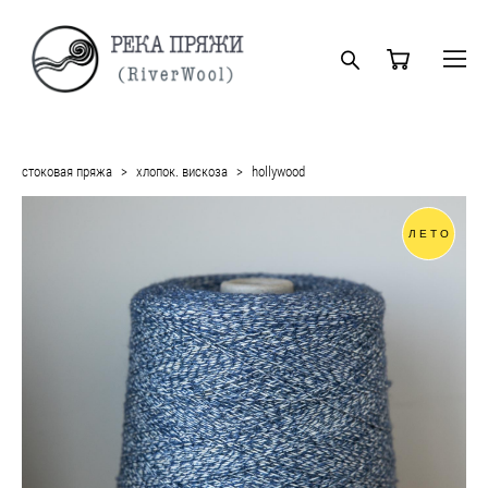
стоковая пряжа
>
хлопок. вискоза
>
hollywood
ЛЕТО