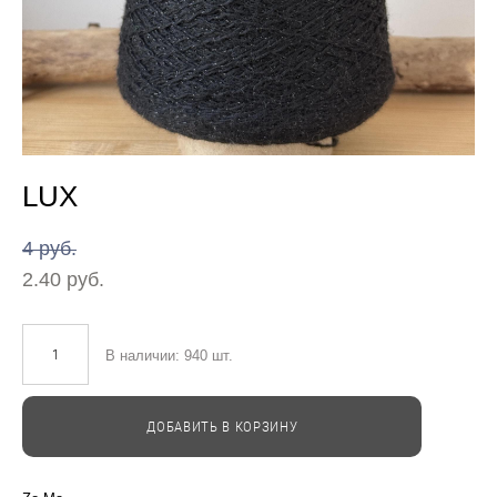
LUX
4 pуб.
2.40 pуб.
В наличии:
940
шт.
ДОБАВИТЬ В КОРЗИНУ