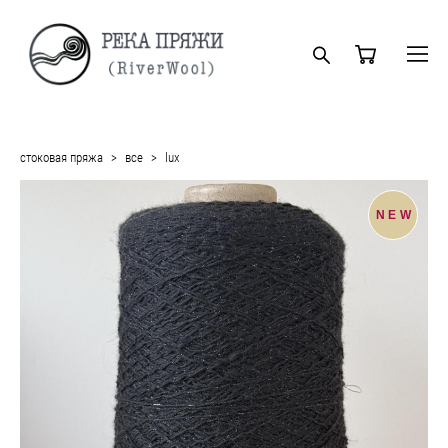
стоковая пряжа
>
все
>
lux
NEW