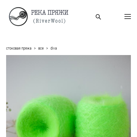
стоковая пряжа
>
все
>
diva