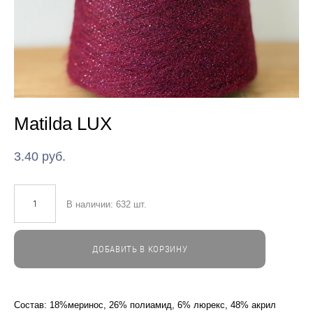
Matilda LUX
3.40 pуб.
В наличии:
632
шт.
ДОБАВИТЬ В КОРЗИНУ
Состав: 18%меринос, 26% полиамид, 6% люрекс, 48% акрил