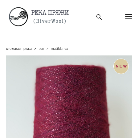
стоковая пряжа
>
все
>
matilda lux
NEW