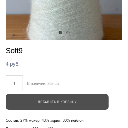
Soft9
4 pуб.
В наличии:
295
шт.
ДОБАВИТЬ В КОРЗИНУ
Состав: 27% мохер, 43% акрил, 30% нейлон