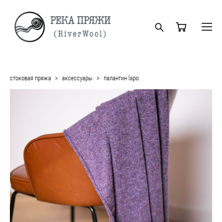
стоковая пряжа
>
аксессуары
>
палантин lapo