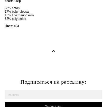
450м/100гр
38% coton
17% baby alpaca
13% fine merino wool
32% polyamide
Цвет: 403
Подписаться на рассылку:
Подписаться