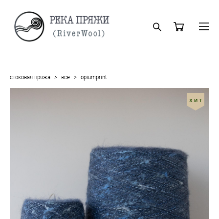
стоковая пряжа
>
все
>
opiumprint
ХИТ