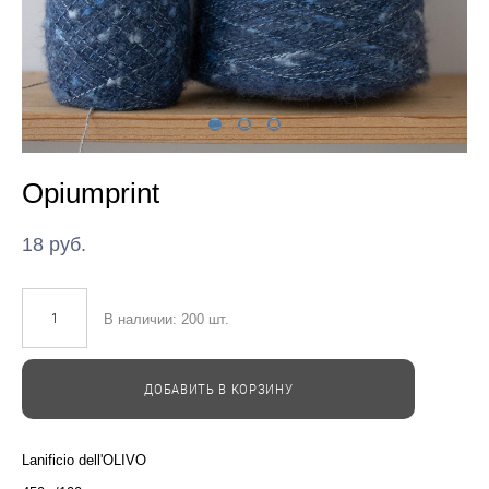
Opiumprint
18 pуб.
В наличии:
200
шт.
ДОБАВИТЬ В КОРЗИНУ
Lanificio dell'OLIVO