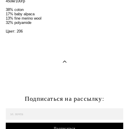
450м/100гр
38% coton
17% baby alpaca
13% fine merino wool
32% polyamide
Цвет: 206
Подписаться на рассылку:
Подписаться