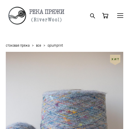
стоковая пряжа
>
все
>
opiumprint
ХИТ