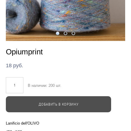
Opiumprint
18 pуб.
В наличии:
200
шт.
ДОБАВИТЬ В КОРЗИНУ
Lanificio dell'OLIVO