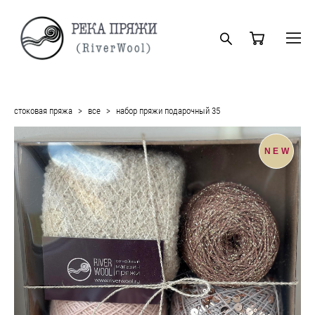
стоковая пряжа
>
все
>
набор пряжи подарочный 35
NEW