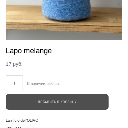
Lapo melange
17 pуб.
В наличии:
580
шт.
ДОБАВИТЬ В КОРЗИНУ
Lanificio dell'OLIVO