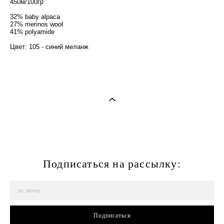
450м/100гр
32% baby alpaca
27% merinos wool
41% polyamide
Цвет: 105 - синий меланж
Подписаться на рассылку:
Подписаться