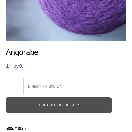
Angorabel
14 pуб.
В наличии:
200
шт.
ДОБАВИТЬ В КОРЗИНУ
500м/100гр