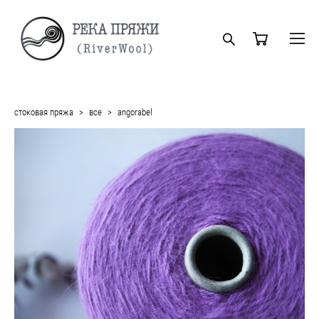
стоковая пряжа
>
все
>
angorabel