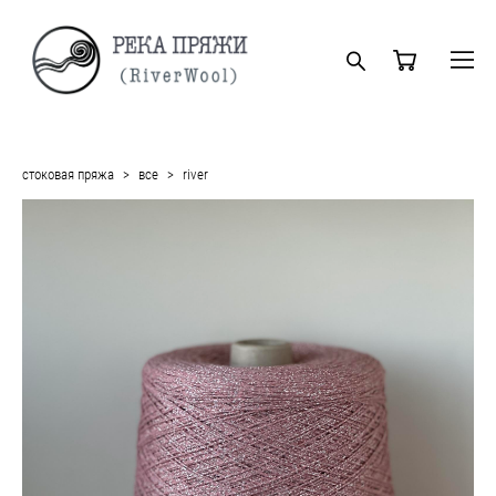
стоковая пряжа
>
все
>
river