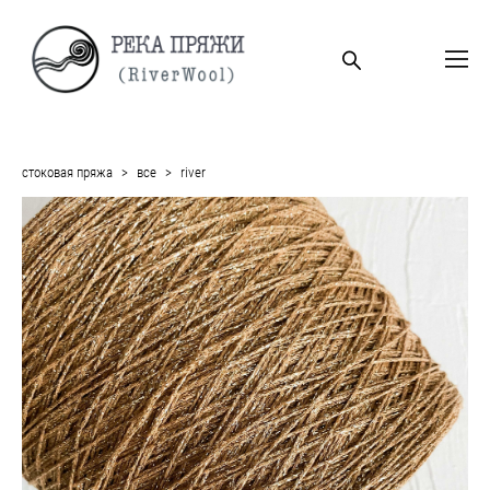
стоковая пряжа
>
все
>
river