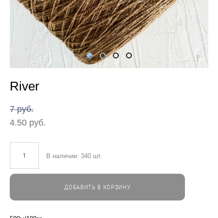
River
7 pуб.
4.50 pуб.
В наличии:
340
шт.
ДОБАВИТЬ В КОРЗИНУ