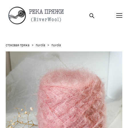
стоковая пряжа
>
nuvola
>
nuvola