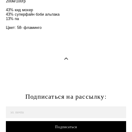
200м/100гр
43% кид мохер
43% суперфайн бэби альпака
13% па
Цвет: 58- фламинго
Подписаться на рассылку:
Подписаться