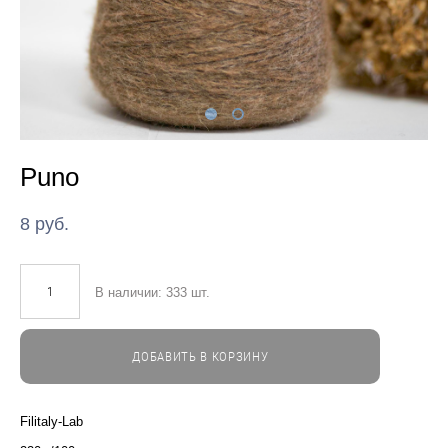
Puno
8 pуб.
В наличии:
333
шт.
ДОБАВИТЬ В КОРЗИНУ
Filitaly-Lab