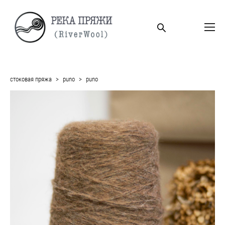
стоковая пряжа
>
puno
>
puno