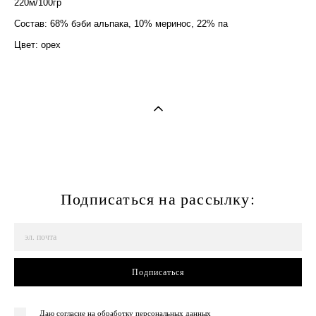
220м/100гр
Cостав: 68% бэби альпака, 10% меринос, 22% па
Цвет: орех
Подписаться на рассылку:
Подписаться
Даю согласие на обработку персональных данных