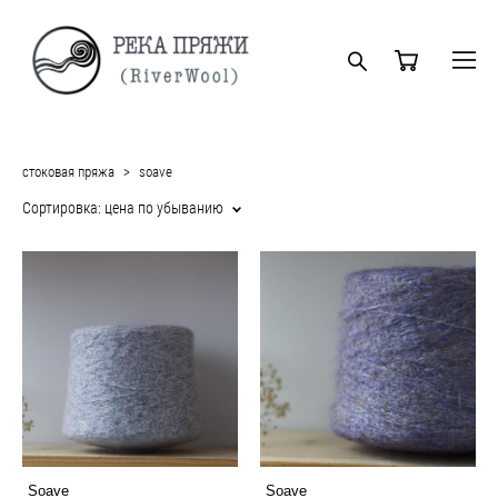
стоковая пряжа
>
soave
Сортировка:
цена по убыванию
Soave
Soave