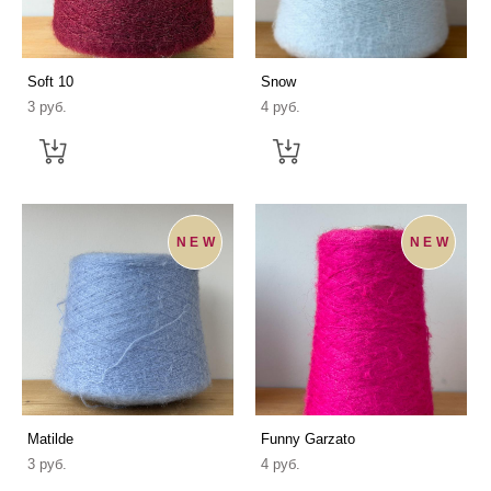
Soft 10
Snow
3 pуб.
4 pуб.
NEW
NEW
Matilde
Funny Garzato
3 pуб.
4 pуб.