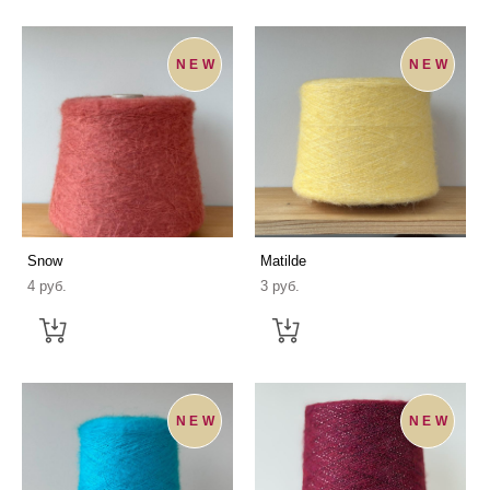
NEW
NEW
Snow
Matilde
4 pуб.
3 pуб.
NEW
NEW