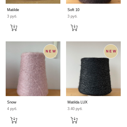
Matilde
Soft 10
3 pуб.
3 pуб.
NEW
NEW
Snow
Matilda LUX
4 pуб.
3.40 pуб.