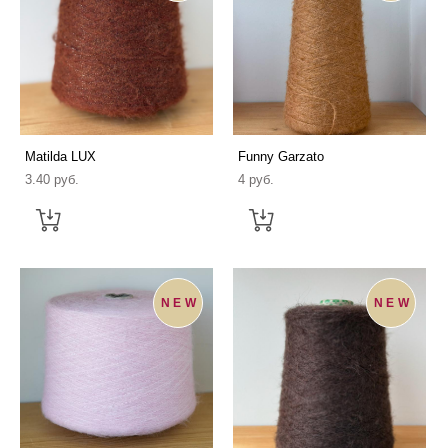
Matilda LUX
Funny Garzato
3.40 pуб.
4 pуб.
NEW
NEW