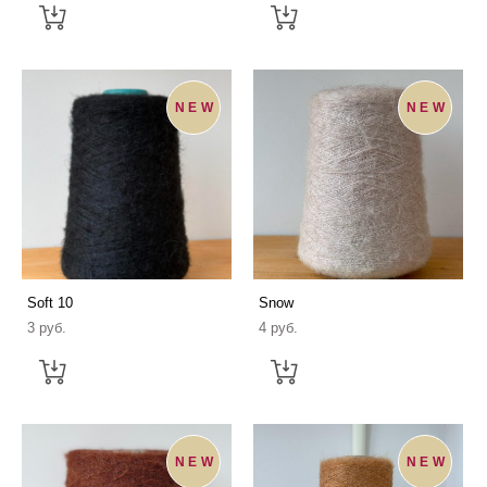
NEW
NEW
Soft 10
Snow
3 pуб.
4 pуб.
NEW
NEW