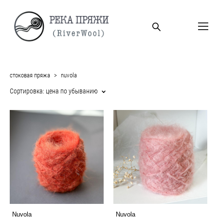
стоковая пряжа
>
nuvola
Сортировка:
цена по убыванию
Nuvola
Nuvola