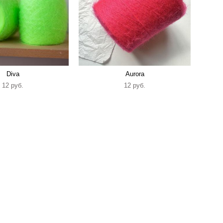
Diva
Aurora
12 pуб.
12 pуб.