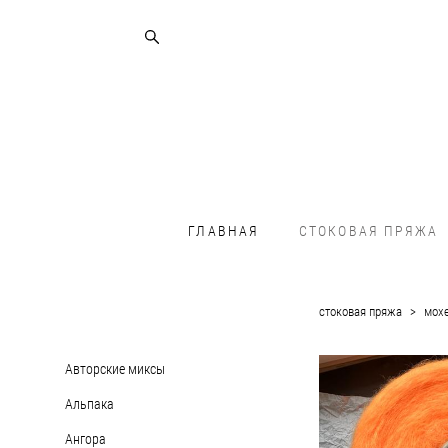
ГЛАВНАЯ
СТОКОВАЯ ПРЯЖА
стоковая пряжа
>
мох
Авторские миксы
Альпака
Ангора