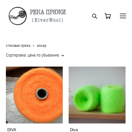
стоковая пряжа
>
мохер
Сортировка:
цена по убыванию
DIVA
Diva