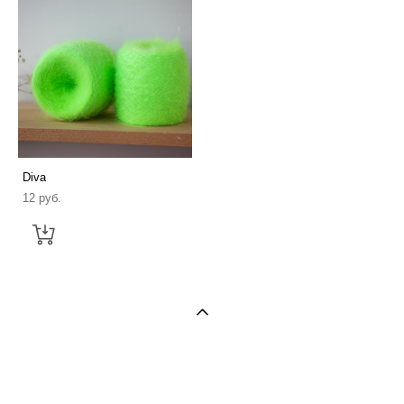
Diva
12 pуб.