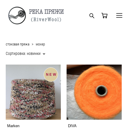
стоковая пряжа
>
мохер
Сортировка:
новинки
NEW
Marken
DIVA