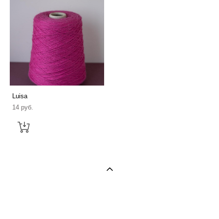
Luisa
14 pуб.